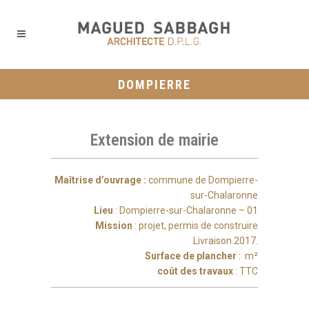
DOMPIERRE
Extension de mairie
Maîtrise d’ouvrage :
commune de Dompierre-
sur-Chalaronne
Lieu
: Dompierre-sur-Chalaronne – 01
Mission
: projet, permis de construire
Livraison 2017.
Surface de plancher
: m²
coût des travaux
: TTC